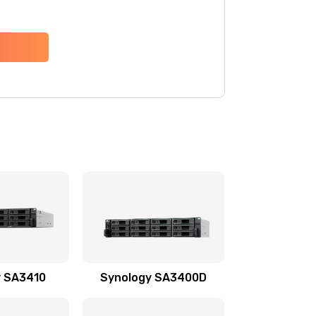
y SA3410
Synology SA3400D