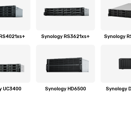
 RS4021xs+
Synology RS3621xs+
Synology 
y UC3400
Synology HD6500
Synology 