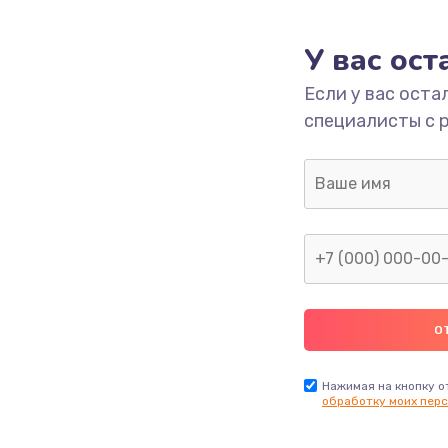
У вас ос
Если у вас оста
специалисты с 
Нажимая на кнопку о
обработку моих перс