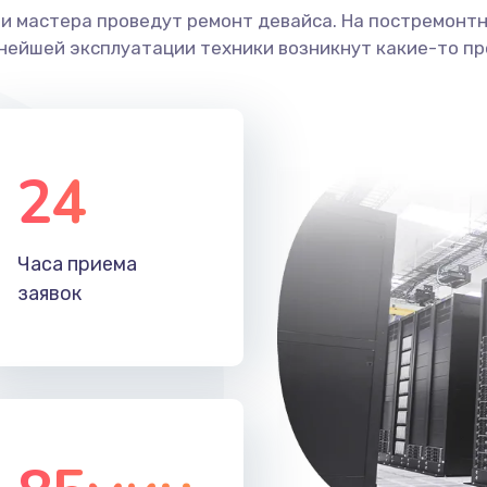
ши мастера проведут ремонт девайса. На постремонт
ьнейшей эксплуатации техники возникнут какие-то пр
24
Часа приема
заявок