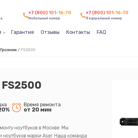
+7 (800) 101-16-70
+7 (800) 101-16-70
ча
Мобильный номер
Федеральный номер
и
Гарантия
Отзывы
Контакты
FAQ
 Грозном
/
FS2500
y FS2500
дка
Время ремонта
20%
от 20 мин
монту ноутбуков в Москве. Мы
 ноутбуков марки Aser. Наша команда