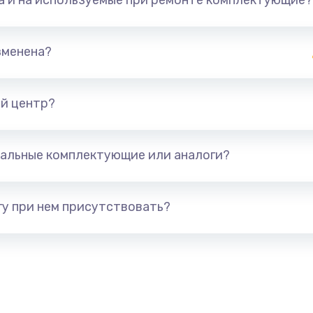
та и на используемые при ремонте комплектующие?
зменена?
й центр?
альные комплектующие или аналоги?
у при нем присутствовать?