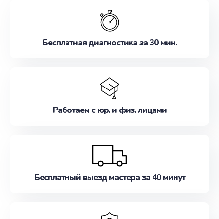
обслуживание, удовлетворяя их потребности
наилучшим образом. Не медлите записаться на
ремонт уже сейчас!
Бесплатная диагностика за 30 мин.
Работаем с юр. и физ. лицами
Бесплатный выезд мастера за 40 минут