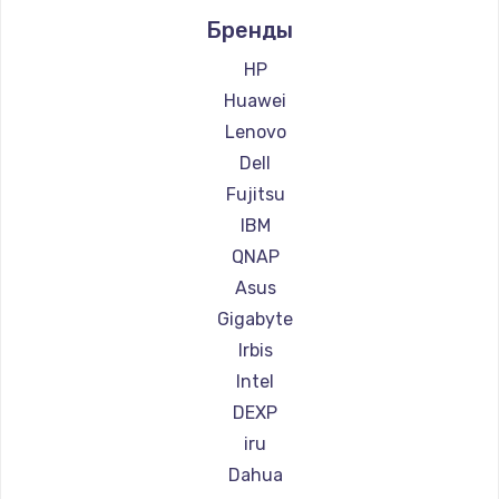
Бренды
HP
Huawei
Lenovo
Dell
Fujitsu
IBM
QNAP
Asus
Gigabyte
Irbis
Intel
DEXP
iru
Dahua