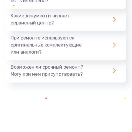
быть изменена?
Заказать
Какие документы выдает
Ремонт южного моста
сервисный центр?
1900 руб.
Заказать
При ремонте используются
оригинальные комплектующие
Замена батарейки BIOS
или аналоги?
600 руб.
Заказать
Возможен ли срочный ремонт?
Могу при нем присутствовать?
Настройка BIOS
150 руб.
Заказать
Ремонт цепи питания
2500 руб.