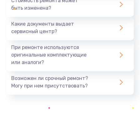
Стоимость ремонта может
быть изменена?
Заказать
Какие документы выдает
Ремонт южного моста
сервисный центр?
1900 руб.
Заказать
При ремонте используются
оригинальные комплектующие
Замена батарейки BIOS
или аналоги?
600 руб.
Заказать
Возможен ли срочный ремонт?
Могу при нем присутствовать?
Настройка BIOS
150 руб.
Заказать
Ремонт цепи питания
2500 руб.