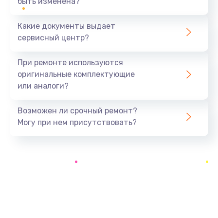
быть изменена?
Заказать
Какие документы выдает
Ремонт южного моста
сервисный центр?
1900 руб.
Заказать
При ремонте используются
оригинальные комплектующие
Замена батарейки BIOS
или аналоги?
600 руб.
Заказать
Возможен ли срочный ремонт?
Могу при нем присутствовать?
Настройка BIOS
150 руб.
Заказать
Ремонт цепи питания
2500 руб.