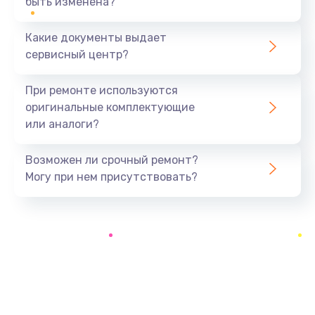
быть изменена?
Заказать
Какие документы выдает
Ремонт южного моста
сервисный центр?
1900 руб.
Заказать
При ремонте используются
оригинальные комплектующие
Замена батарейки BIOS
или аналоги?
600 руб.
Заказать
Возможен ли срочный ремонт?
Могу при нем присутствовать?
Настройка BIOS
150 руб.
Заказать
Ремонт цепи питания
2500 руб.