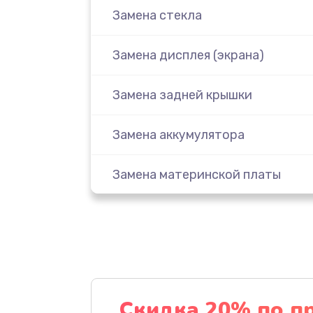
Замена стекла
Замена дисплея (экрана)
Замена задней крышки
Замена аккумулятора
Замена материнской платы
Замена масла
Замена праймера
Ремонт материнской платы
Скидка 20% по п