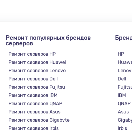
1300 руб.
Заказ
1200 руб.
Заказ
Ремонт популярных брендов
Брен
1500 руб.
Заказ
серверов
Ремонт серверов HP
HP
а
2500 руб.
Заказ
Ремонт серверов Huawei
Huawe
Ремонт серверов Lenovo
Lenov
1300 руб.
Заказ
Ремонт серверов Dell
Dell
Ремонт серверов Fujitsu
Fujits
900 руб.
Заказ
Ремонт серверов IBM
IBM
Ремонт серверов QNAP
QNAP
онтаж
1300 руб.
Заказ
Ремонт серверов Asus
Asus
Ремонт серверов Gigabyte
Gigab
1400 руб.
Заказ
Ремонт серверов Irbis
Irbis