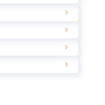
ать
ать
ать
ать
ать
ать
ать
ать