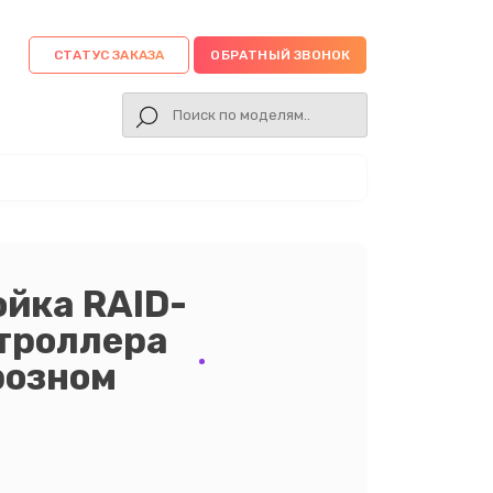
СТАТУС ЗАКАЗА
ОБРАТНЫЙ ЗВОНОК
йка RAID-
нтроллера
Грозном