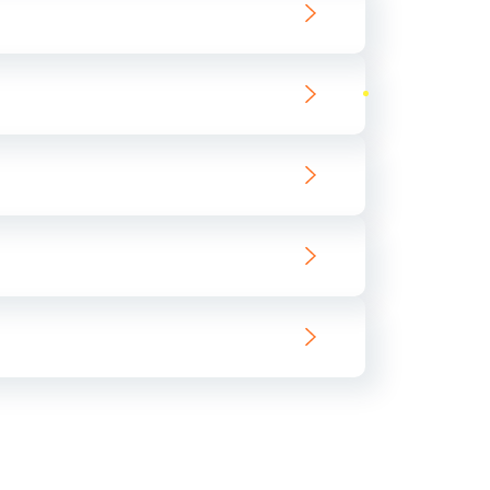
ать
ать
ать
ать
ать
ать
ать
ать