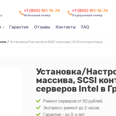
+7 (800) 101-16-70
+7 (800) 101-16-70
ча
Мобильный номер
Федеральный номер
и
Гарантия
Отзывы
Контакты
FAQ
зном
/
Установка/Настройка RAID-массива, SCSI контроллера
Установка/Настро
массива, SCSI ко
серверов Intel в 
Ремонт серверов от 50 рублей;
Экспресс-ремонт до 2 часов;
Гарантия - до 3-х лет;