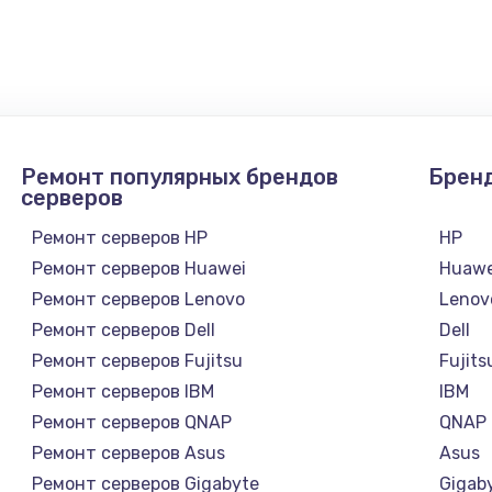
900 руб.
Заказ
1300 руб.
Заказ
1200 руб.
Заказ
Ремонт популярных брендов
Брен
1500 руб.
Заказ
серверов
Ремонт серверов HP
HP
а
2500 руб.
Заказ
Ремонт серверов Huawei
Huawe
Ремонт серверов Lenovo
Lenov
1300 руб.
Заказ
Ремонт серверов Dell
Dell
Ремонт серверов Fujitsu
Fujits
900 руб.
Заказ
Ремонт серверов IBM
IBM
Ремонт серверов QNAP
QNAP
онтаж
1300 руб.
Заказ
Ремонт серверов Asus
Asus
Ремонт серверов Gigabyte
Gigab