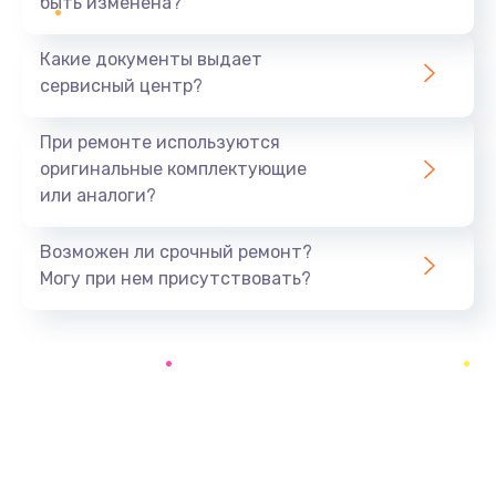
быть изменена?
Заказать
Какие документы выдает
Ремонт южного моста
сервисный центр?
1900 руб.
Заказать
При ремонте используются
оригинальные комплектующие
Замена батарейки BIOS
или аналоги?
600 руб.
Заказать
Возможен ли срочный ремонт?
Могу при нем присутствовать?
Настройка BIOS
150 руб.
Заказать
Ремонт цепи питания
2500 руб.