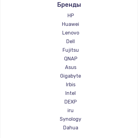
Бренды
HP
Huawei
Lenovo
Dell
Fujitsu
QNAP
Asus
Gigabyte
Irbis
Intel
DEXP
iru
Synology
Dahua