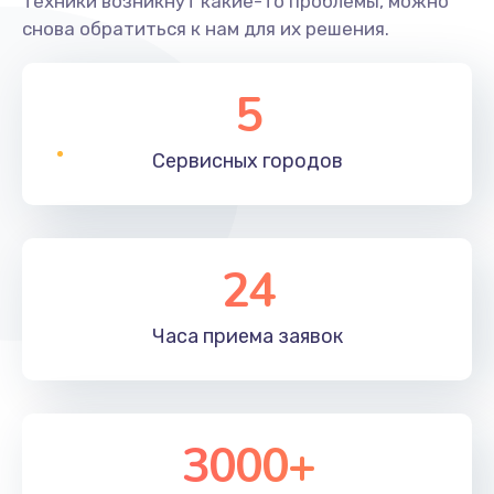
техники возникнут какие-то проблемы, можно
снова обратиться к нам для их решения.
5
Сервисных
городов
24
Часа приема
заявок
3000+