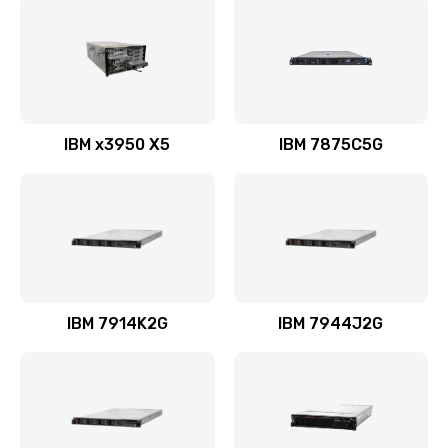
IBM x3950 X5
IBM 7875C5G
IBM 7914K2G
IBM 7944J2G