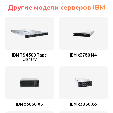
Другие модели серверов IBM
IBM TS4300 Tape
IBM x3750 M4
Library
IBM x3850 X5
IBM x3850 X6