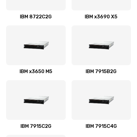
IBM 8722C2G
IBM x3690 X5
IBM x3650 M5
IBM 7915B2G
IBM 7915C2G
IBM 7915C4G