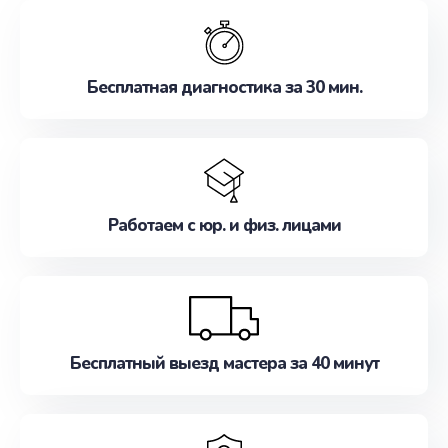
обслуживание, удовлетворяя их потребности
наилучшим образом. Не медлите записаться на
ремонт уже сейчас!
Бесплатная диагностика за 30 мин.
Работаем с юр. и физ. лицами
Бесплатный выезд мастера за 40 минут