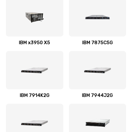
IBM x3950 X5
IBM 7875C5G
IBM 7914K2G
IBM 7944J2G