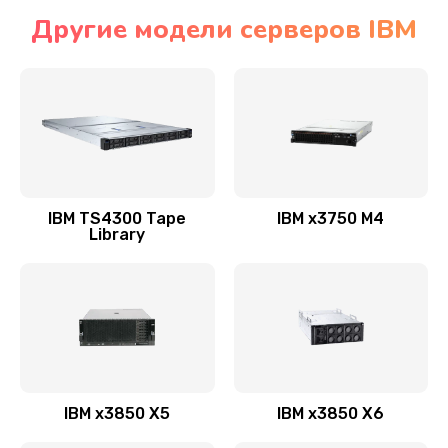
Другие модели серверов IBM
IBM TS4300 Tape
IBM x3750 M4
Library
IBM x3850 X5
IBM x3850 X6