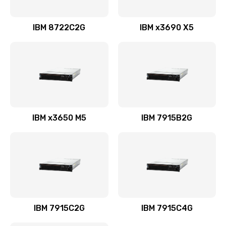
IBM 8722C2G
IBM x3690 X5
IBM x3650 M5
IBM 7915B2G
IBM 7915C2G
IBM 7915C4G