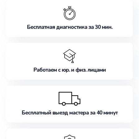
обслуживание, удовлетворяя их потребности
наилучшим образом. Не медлите записаться на
ремонт уже сейчас!
Бесплатная диагностика за 30 мин.
Работаем с юр. и физ. лицами
Бесплатный выезд мастера за 40 минут