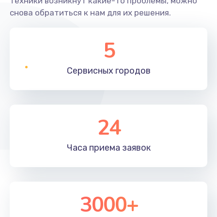
техники возникнут какие-то проблемы, можно
снова обратиться к нам для их решения.
5
Сервисных
городов
24
Часа приема
заявок
3000+