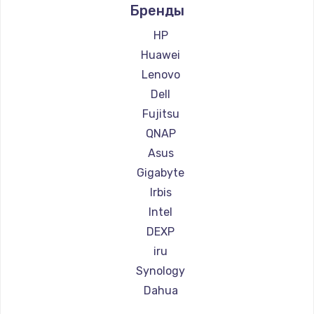
Бренды
HP
Huawei
Lenovo
Dell
Fujitsu
QNAP
Asus
Gigabyte
Irbis
Intel
DEXP
iru
Synology
Dahua