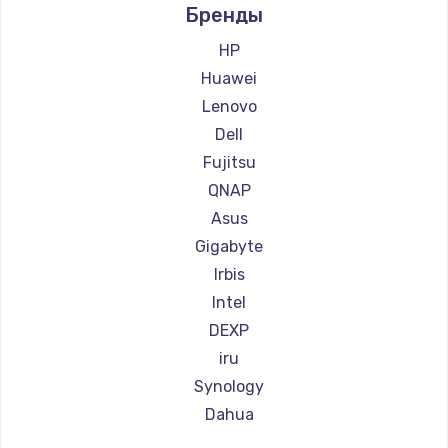
Бренды
HP
Huawei
Lenovo
Dell
Fujitsu
QNAP
Asus
Gigabyte
Irbis
Intel
DEXP
iru
Synology
Dahua