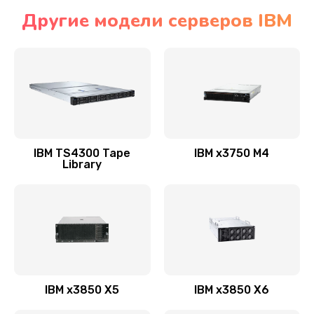
Другие модели серверов IBM
IBM TS4300 Tape
IBM x3750 M4
Library
IBM x3850 X5
IBM x3850 X6