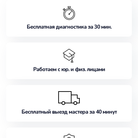
обслуживание, удовлетворяя их потребности
наилучшим образом. Не медлите записаться на
ремонт уже сейчас!
Бесплатная диагностика за 30 мин.
Работаем с юр. и физ. лицами
Бесплатный выезд мастера за 40 минут