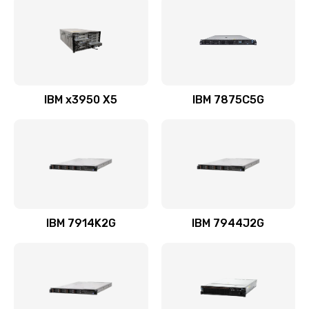
IBM x3950 X5
IBM 7875C5G
IBM 7914K2G
IBM 7944J2G