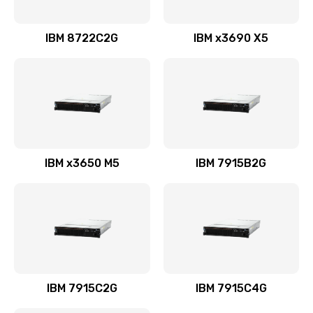
IBM 8722C2G
IBM x3690 X5
IBM x3650 M5
IBM 7915B2G
IBM 7915C2G
IBM 7915C4G