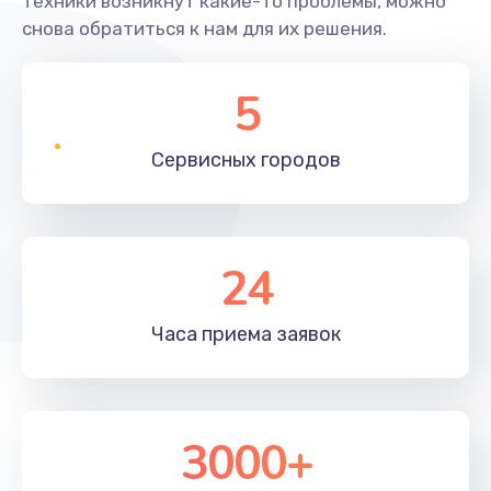
техники возникнут какие-то проблемы, можно
снова обратиться к нам для их решения.
5
Сервисных
городов
24
Часа приема
заявок
3000+