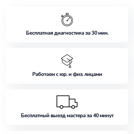
обслуживание, удовлетворяя их потребности
наилучшим образом. Не медлите записаться на
ремонт уже сейчас!
Бесплатная диагностика за 30 мин.
Работаем с юр. и физ. лицами
Бесплатный выезд мастера за 40 минут