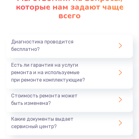
которые нам задают чаще
всего
Замена северного моста
2750 руб.
Заказать
Диагностика проводится
бесплатно?
Замена шлейфа матрицы
1095 руб.
Есть ли гарантия на услуги
Заказать
ремонта и на используемые
при ремонте комплектующие?
Замена термопасты
Стоимость ремонта может
1060 руб.
быть изменена?
Заказать
Какие документы выдает
Замена системы охлаждения
сервисный центр?
1645 руб.