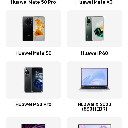
Huawei Mate 50 Pro
Huawei Mate X3
Заказать
Замена кнопки включения
490 руб.
Заказать
Замена шим-контроллера
Huawei Mate 50
Huawei P60
3900 руб.
Заказать
Настройка Wi-Fi
1195 руб.
Huawei P60 Pro
Huawei X 2020
Заказать
(53011EBR)
Ремонт петель крышки