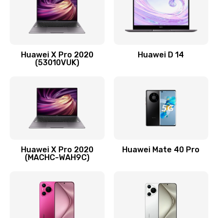
1090 руб.
Заказать
Замена вибромотора
Huawei X Pro 2020
Huawei D 14
490 руб.
(53010VUK)
Заказать
Замена голосового динамика
490 руб.
Заказать
Huawei X Pro 2020
Huawei Mate 40 Pro
Замена основной камеры
(MACHC-WAH9C)
490 руб.
Заказать
Замена NFC антенны