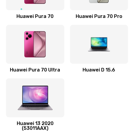
1190 руб.
Заказать
Huawei Pura 70
Huawei Pura 70 Pro
Замена элемента
690 руб.
Заказать
Замена разъёма наушников (гарнитуры)
Huawei Pura 70 Ultra
Huawei D 15.6
490 руб.
Заказать
Замена разъема зарядки (питания)
490 руб.
Заказать
Huawei 13 2020
(53011AAX)
Замена сканера отпечатка