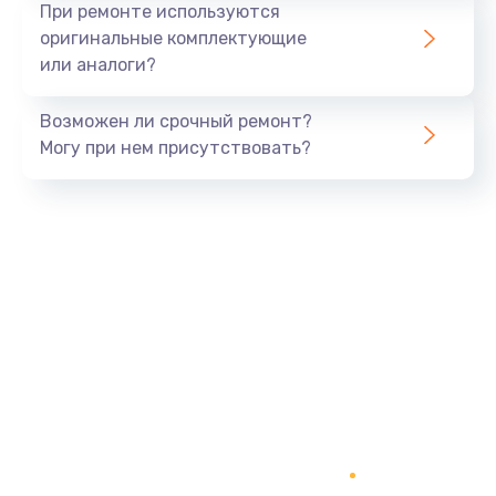
При ремонте используются
Заказать
оригинальные комплектующие
или аналоги?
Замена процессора
1290 руб.
Возможен ли срочный ремонт?
Заказать
Могу при нем присутствовать?
Замена оперативной памяти
960 руб.
Заказать
Замена звуковой карты
1500 руб.
Заказать
Замена USB порта
1245 руб.