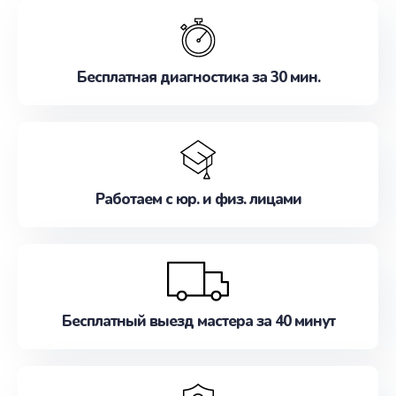
обслуживание, удовлетворяя их потребности
наилучшим образом. Не медлите записаться на
ремонт уже сейчас!
Бесплатная диагностика за 30 мин.
Работаем с юр. и физ. лицами
Бесплатный выезд мастера за 40 минут