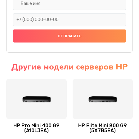
Замена SSD
1045 руб.
Заказать
Восстановление данных
990 руб.
Заказать
Другие модели серверов HP
Замена северного моста
2750 руб.
Заказать
Замена экрана
940 руб.
HP Pro Mini 400 G9
HP Elite Mini 800 G9
(A10LJEA)
(5X7B5EA)
Заказать