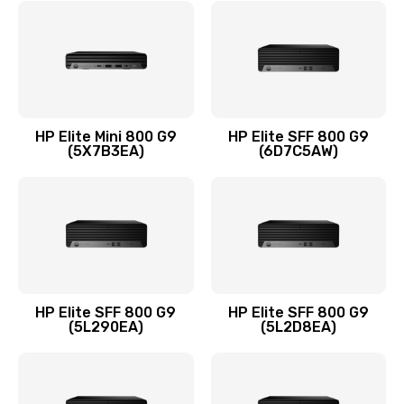
Замена шлейфа матрицы
1095 руб.
Заказать
Замена термопасты
HP Elite Mini 800 G9
HP Elite SFF 800 G9
(5X7B3EA)
(6D7C5AW)
1060 руб.
Заказать
Замена системы охлаждения
1645 руб.
Заказать
HP Elite SFF 800 G9
HP Elite SFF 800 G9
(5L290EA)
(5L2D8EA)
Замена процессора
1290 руб.
Заказать