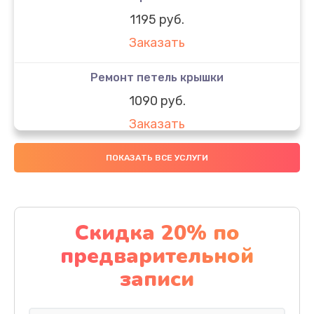
1195 руб.
Заказать
Ремонт петель крышки
1090 руб.
Заказать
Замена вебкамеры
ПОКАЗАТЬ ВСЕ УСЛУГИ
1495 руб.
Заказать
Скидка 20% по
Установка драйверов
предварительной
1000 руб.
записи
Заказать