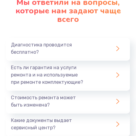
Мы ответили на вопросы,
Замена корпуса
которые нам задают чаще
890 руб.
всего
Заказать
Замена материнской платы
Диагностика проводится
1760 руб.
бесплатно?
Заказать
Есть ли гарантия на услуги
ремонта и на используемые
при ремонте комплектующие?
Стоимость ремонта может
быть изменена?
Какие документы выдает
сервисный центр?