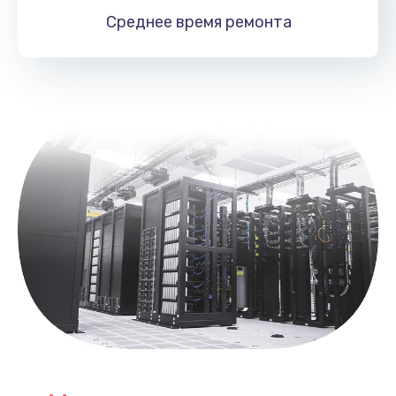
1060 руб.
Среднее время
ремонта
Заказать
Замена южного моста
2750 руб.
Заказать
Замена контроллера питания
1490 руб.
Заказать
Замена тачпада
1745 руб.
Заказать