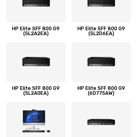
Замена оперативной памяти
960 руб.
HP Elite SFF 800 G9
HP Elite SFF 800 G9
Заказать
(5L2A2EA)
(5L2D6EA)
Замена микрофона
1500 руб.
Заказать
Замена звуковой карты
HP Elite SFF 800 G9
HP Elite SFF 800 G9
(5L2A0EA)
(6D775AW)
1500 руб.
Заказать
Замена USB порта
1245 руб.