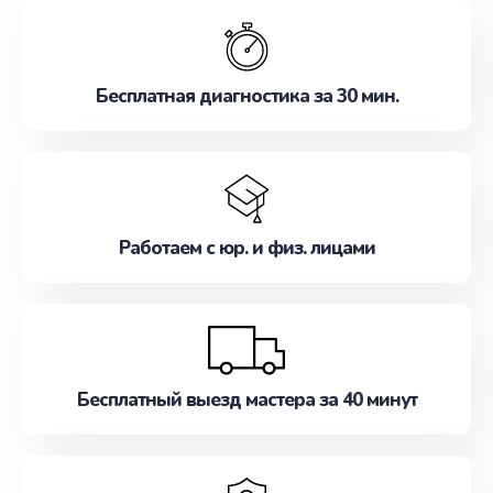
обслуживание, удовлетворяя их потребности
наилучшим образом. Не медлите записаться на
ремонт уже сейчас!
Бесплатная диагностика за 30 мин.
Работаем с юр. и физ. лицами
Бесплатный выезд мастера за 40 минут