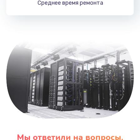
Среднее время
ремонта
Заказать
Замена аккумулятора
860 руб.
Заказать
Замена клавиатуры
1090 руб.
Заказать
Замена шим-контроллера
3900 руб.
Заказать
Мы ответили на вопросы,