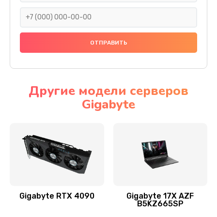
1495 руб.
Заказать
Замена видеочипа
2990 руб.
Заказать
Другие модели серверов
Gigabyte
Ремонт разъема питания
1560 руб.
Заказать
Замена видеокарты
2545 руб.
Заказать
Gigabyte RTX 4090
Gigabyte 17X AZF
B5KZ665SP
Ремонт цепей питания