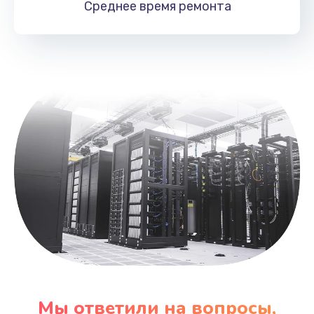
Среднее время
ремонта
Заказать
Замена аккумулятора
860 руб.
Заказать
Замена клавиатуры
1090 руб.
Заказать
Замена шим-контроллера
3900 руб.
Заказать
Мы ответили на вопросы,