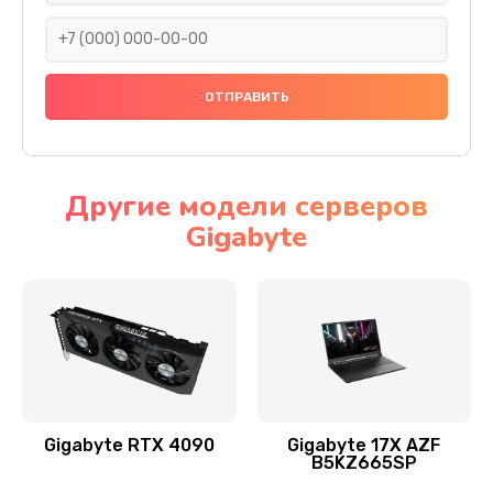
1495 руб.
Заказать
Замена видеочипа
2990 руб.
Заказать
Другие модели серверов
Gigabyte
Ремонт разъема питания
1560 руб.
Заказать
Замена видеокарты
2545 руб.
Заказать
Gigabyte RTX 4090
Gigabyte 17X AZF
B5KZ665SP
Ремонт цепей питания