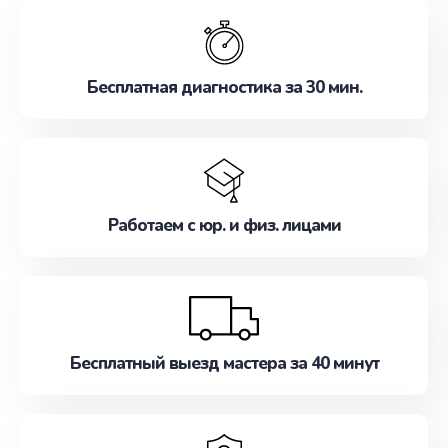
обслуживание, удовлетворяя их потребности
наилучшим образом. Не медлите записаться на
ремонт уже сейчас!
Бесплатная диагностика за 30 мин.
Работаем с юр. и физ. лицами
Бесплатный выезд мастера за 40 минут