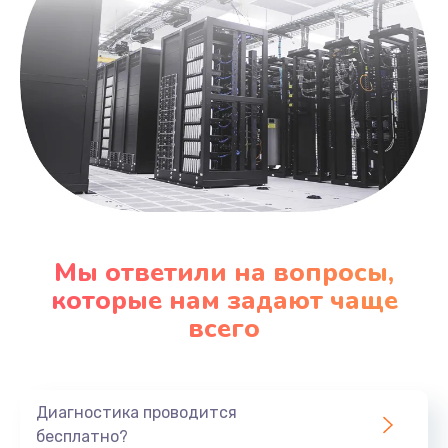
Мы ответили на вопросы,
которые нам задают чаще
всего
Диагностика проводится
бесплатно?