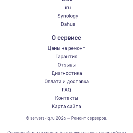
iru
Synology
Dahua
О сервисе
Цены на ремонт
Гарантия
Отзывы
Диагностика
Оплата и доставка
FAQ
Контакты
Карта сайта
© servers-iq.ru
2026
— Ремонт серверов.
Сервисный центр servers-iq.ru является пост гарантийным