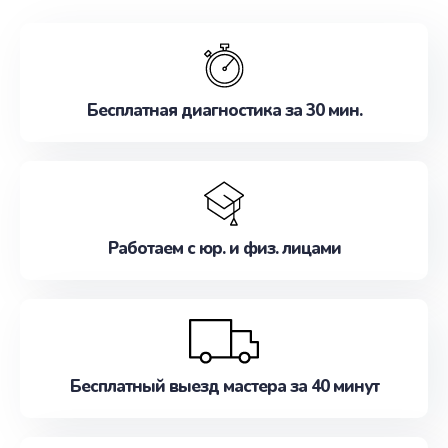
обслуживание, удовлетворяя их потребности
наилучшим образом. Не медлите записаться на
ремонт уже сейчас!
Бесплатная диагностика за 30 мин.
Работаем с юр. и физ. лицами
Бесплатный выезд мастера за 40 минут