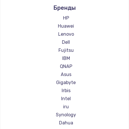
Бренды
HP
Huawei
Lenovo
Dell
Fujitsu
IBM
QNAP
Asus
Gigabyte
Irbis
Intel
iru
Synology
Dahua