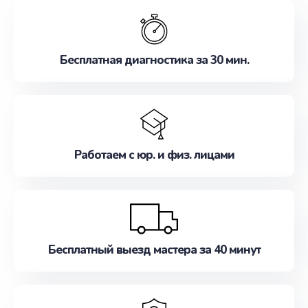
обслуживание, удовлетворяя их потребности
наилучшим образом. Не медлите записаться на
ремонт уже сейчас!
Бесплатная диагностика за 30 мин.
Работаем с юр. и физ. лицами
Бесплатный выезд мастера за 40 минут