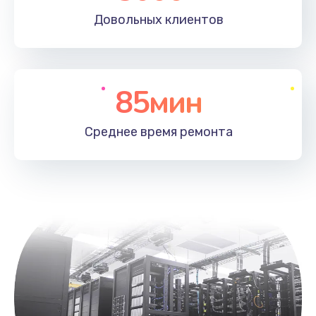
Довольных
клиентов
85мин
Среднее время
ремонта