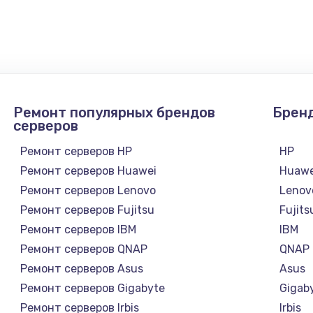
890 руб.
Заказ
990 руб.
Заказ
620 руб.
Заказ
Ремонт популярных брендов
Брен
1760 руб.
Заказ
серверов
Ремонт серверов HP
HP
Ремонт серверов Huawei
Huawe
Ремонт серверов Lenovo
Lenov
Ремонт серверов Fujitsu
Fujits
Ремонт серверов IBM
IBM
Ремонт серверов QNAP
QNAP
Ремонт серверов Asus
Asus
Ремонт серверов Gigabyte
Gigab
Ремонт серверов Irbis
Irbis