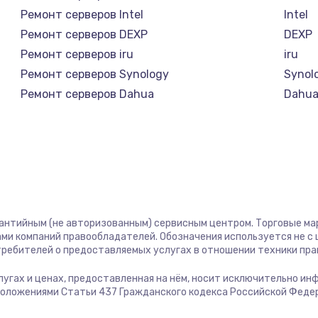
Ремонт серверов Intel
Intel
Ремонт серверов DEXP
DEXP
Ремонт серверов iru
iru
Ремонт серверов Synology
Synol
Ремонт серверов Dahua
Dahu
рантийным (не авторизованным) сервисным центром. Торговые марк
ми компаний правообладателей. Обозначения используется не 
отребителей о предоставляемых услугах в отношении техники пр
услугах и ценах, предоставленная на нём, носит исключительно и
положениями Статьи 437 Гражданского кодекса Российской Феде