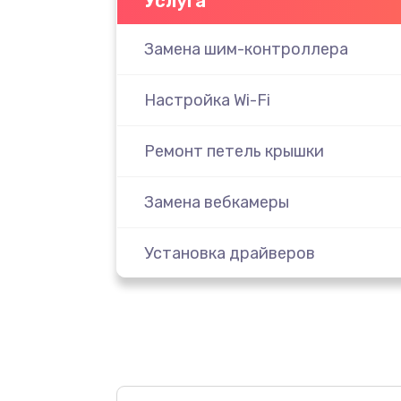
Услуга
Замена шим-контроллера
Настройка Wi-Fi
Ремонт петель крышки
Замена вебкамеры
Установка драйверов
Замена жесткого диска
Ремонт цепей питания