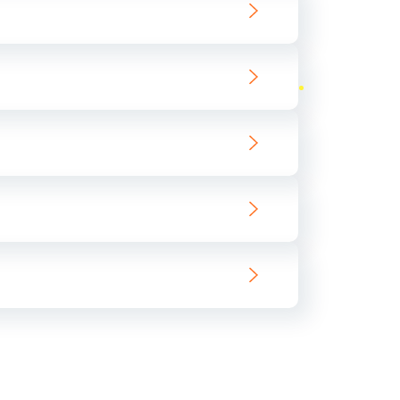
ать
ать
ать
ать
ать
ать
ать
ать