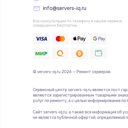
info@servers-iq.ru
Все консультации по телефону в нашем сервисе
совершенно бесплатны
© servers-iq.ru
2026
— Ремонт серверов.
Сервисный центр servers-iq.ru является пост га
являются зарегистрированным товарными знака
услуг по ремонту, а с целью информирования п
Сайт servers-iq.ru, а также вся информация об 
не является публичной офертой, определяемой 