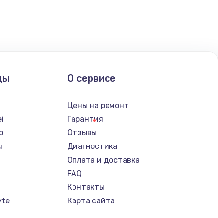
ать
ать
ать
ды
О сервисе
ать
Цены на ремонт
i
Гарантия
o
Отзывы
u
Диагностика
Оплата и доставка
FAQ
Контакты
yte
Карта сайта