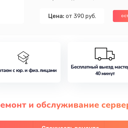
Цена:
от 390 руб.
ОС
Бесплатный выезд масте
таем с юр. и физ. лицами
40 минут
ремонт и обслуживание серве