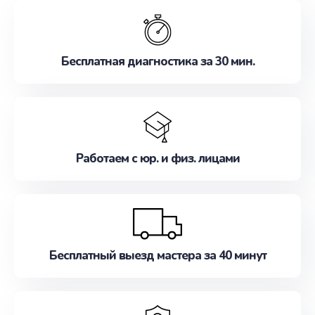
обслуживание, удовлетворяя их потребности
наилучшим образом. Не медлите записаться на
ремонт уже сейчас!
Бесплатная диагностика за 30 мин.
Работаем с юр. и физ. лицами
Бесплатный выезд мастера за 40 минут