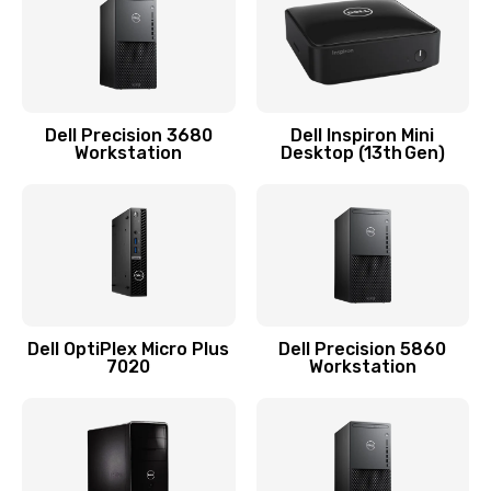
2745 руб.
Заказать
Замена экрана
Dell Precision 3680
Dell Inspiron Mini
Workstation
Desktop (13th Gen)
940 руб.
Заказать
Замена шлейфа матрицы
1160 руб.
Заказать
Dell OptiPlex Micro Plus
Dell Precision 5860
7020
Workstation
Замена термопасты
1060 руб.
Заказать