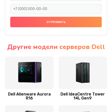
745 руб.
Заказать
Ремонт цепей питания
2500 руб.
Заказать
Другие модели серверов Dell
Замена видеокарты
2045 руб.
Заказать
Ремонт разъема питания
1090 руб.
Dell Alienware Aurora
Dell IdeaCentre Tower
R16
14L Gen9
Заказать
Замена видеочипа