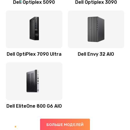
Dell Optiplex 5090
Dell Optiplex 3090
Замена звуковой карты
1500 руб.
Заказать
Замена USB порта
1245 руб.
Dell OptiPlex 7090 Ultra
Dell Envy 32 AIO
Заказать
Замена разъёмов (HDMI, DVI, Дисплей порта)
390 руб.
Заказать
Dell EliteOne 800 G6 AIO
Замена северного моста
2750 руб.
БОЛЬШЕ МОДЕЛЕЙ
Заказать