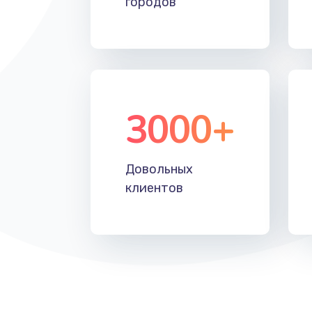
городов
Замена тачпада
Замена корпуса
Замена клавиатуры
3000+
Замена аккумулятора
Довольных
Замена материнской платы
клиентов