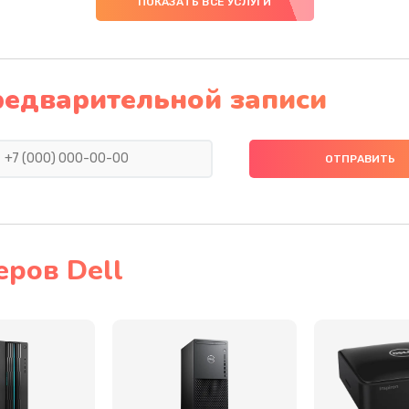
ПОКАЗАТЬ ВСЕ УСЛУГИ
40 мин
3 года
30 мин
2 года
редварительной записи
40 мин
2 года
60 мин
1 год
30 мин
1 год
еров Dell
50 мин
2 года
60 мин
1 год
30 мин
1 год