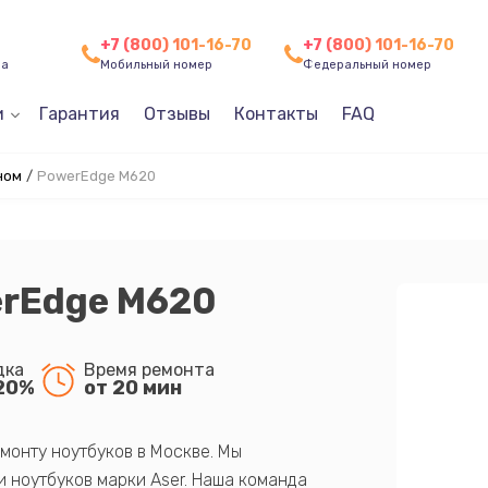
+7 (800) 101-16-70
+7 (800) 101-16-70
ча
Мобильный номер
Федеральный номер
и
Гарантия
Отзывы
Контакты
FAQ
ном
/
PowerEdge M620
erEdge M620
дка
Время ремонта
20%
от 20 мин
монту ноутбуков в Москве. Мы
 ноутбуков марки Aser. Наша команда