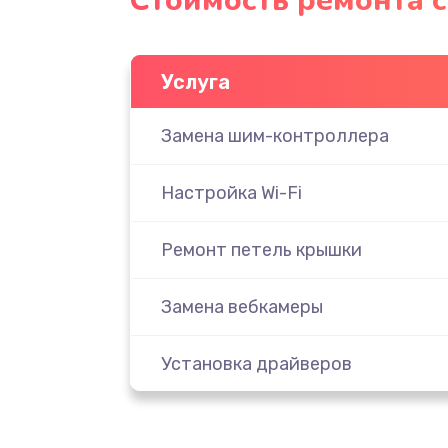
Стоимость ремонта с
Услуга
Замена шим-контроллера
Настройка Wi-Fi
Ремонт петель крышки
Замена вебкамеры
Установка драйверов
Замена жесткого диска