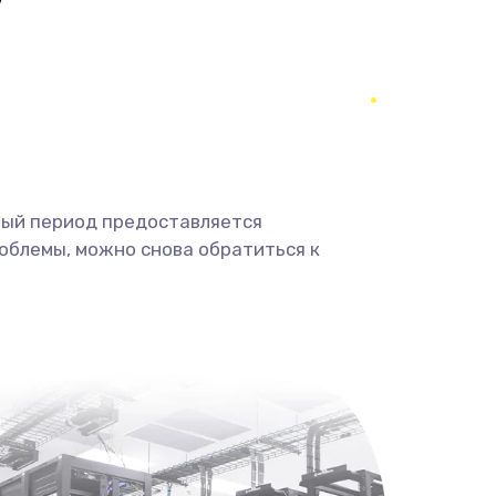
990 руб.
Заказать
1520 руб.
Заказать
995 руб.
Заказать
1195 руб.
Заказать
ный период предоставляется
облемы, можно снова обратиться к
1160 руб.
Заказать
995 руб.
Заказать
2750 руб.
Заказать
1490 руб.
Заказать