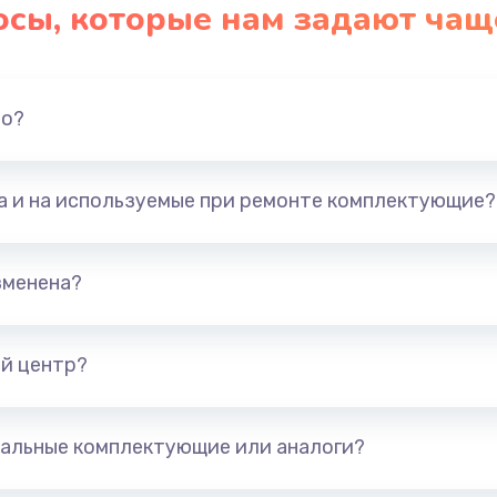
осы, которые нам задают чащ
но?
та и на используемые при ремонте комплектующие?
зменена?
й центр?
альные комплектующие или аналоги?