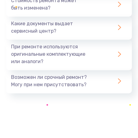
Стоимость ремонта может
быть изменена?
Заказать
Какие документы выдает
Замена разъёма наушников (гарнитуры)
сервисный центр?
390 руб.
Заказать
При ремонте используются
оригинальные комплектующие
Замена кнопок громкости
или аналоги?
390 руб.
Заказать
Возможен ли срочный ремонт?
Могу при нем присутствовать?
Защита гидрогелевой пленкой
1290 руб.
Заказать
Замена экрана
1145 руб.