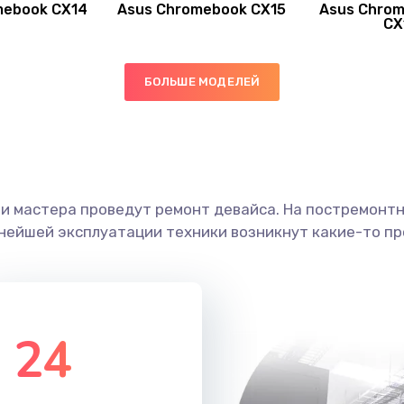
mebook CX14
Asus Chromebook CX15
Asus Chrom
50 мин
3 года
CX
30 мин
3 года
БОЛЬШЕ МОДЕЛЕЙ
40 мин
1 год
50 мин
2 года
ши мастера проведут ремонт девайса. На постремонт
40 мин
3 года
ьнейшей эксплуатации техники возникнут какие-то пр
20 мин
2 года
60 мин
3 года
24
40 мин
2 года