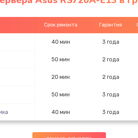
сервера Asus RS720A-E13 в Г
Срок ремонта
Гарантия
40 мин
3 года
50 мин
2 года
20 мин
2 года
50 мин
3 года
ика
40 мин
3 года
40 мин
1 год