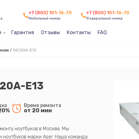
+7 (800) 101-16-70
+7 (800) 101-16-70
ча
Мобильный номер
Федеральный номер
и
Гарантия
Отзывы
Контакты
FAQ
зном
/
RS720A-E13
720A-E13
дка
Время ремонта
20%
от 20 мин
монту ноутбуков в Москве. Мы
 ноутбуков марки Aser. Наша команда