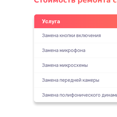
Стоимость ремонта 
Услуга
Замена кнопки включения
Замена микрофона
Замена микросхемы
Замена передней камеры
Замена полифонического динам
Замена разъема SIM