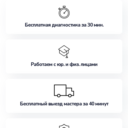
обслуживание, удовлетворяя их потребности
наилучшим образом. Не медлите записаться на
ремонт уже сейчас!
Бесплатная диагностика за 30 мин.
Работаем с юр. и физ. лицами
Бесплатный выезд мастера за 40 минут