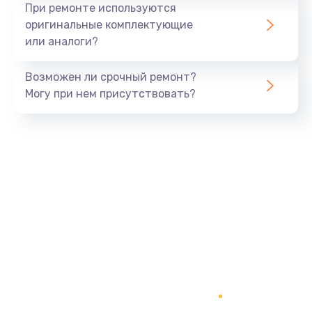
При ремонте используются
990 руб.
оригинальные комплектующие
или аналоги?
Заказать
Замена USB порта
Возможен ли срочный ремонт?
Могу при нем присутствовать?
1060 руб.
Заказать
Замена звуковой карты
1100 руб.
Заказать
Замена оперативной памяти
890 руб.
Заказать