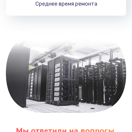
Среднее время
ремонта
Заказать
Замена контроллера питания
1490 руб.
Заказать
Замена южного моста
2600 руб.
Заказать
Чистка от пыли
990 руб.
Заказать
Настройка ОС
Мы ответили на вопросы,