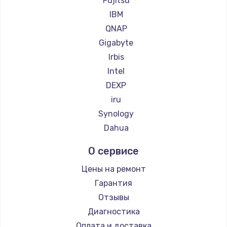
Fujitsu
Заказать
IBM
QNAP
Gigabyte
Irbis
Intel
DEXP
iru
Synology
Dahua
О сервисе
Цены на ремонт
Гарантия
Отзывы
Диагностика
Оплата и доставка