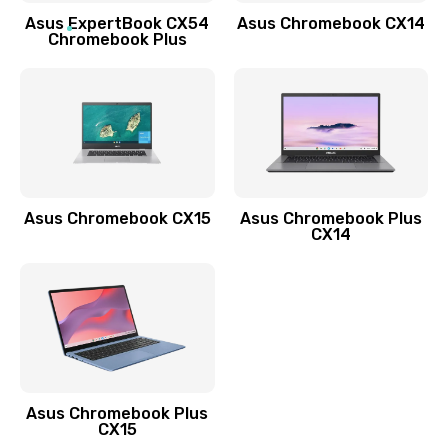
Asus ExpertBook CX54
Asus Chromebook CX14
Обновление ПО
Chromebook Plus
890 руб.
Заказать
Замена стекла
990 руб.
Заказать
Asus Chromebook CX15
Asus Chromebook Plus
CX14
Замена датчика приближения
890 руб.
Заказать
Замена антенны
390 руб.
Asus Chromebook Plus
CX15
Заказать