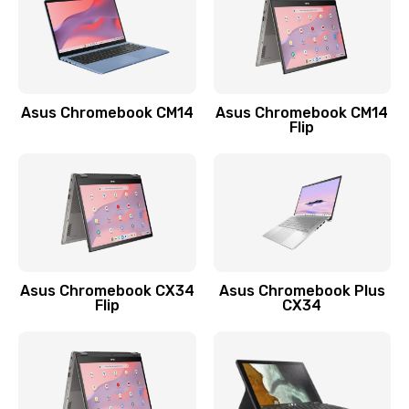
790 руб.
Заказать
Замена разъема зарядки (питания)
Asus Chromebook CM14
Asus Chromebook CM14
Flip
390 руб.
Заказать
Замена разъёма наушников (гарнитуры)
390 руб.
Заказать
Asus Chromebook CX34
Asus Chromebook Plus
Flip
CX34
Замена кнопок громкости
390 руб.
Заказать